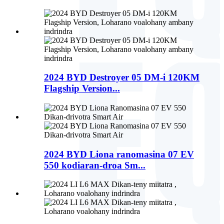
2024 BYD Destroyer 05 DM-i 120KM
Flagship Version...
2024 BYD Liona ranomasina 07 EV
550 kodiaran-droa Sm...