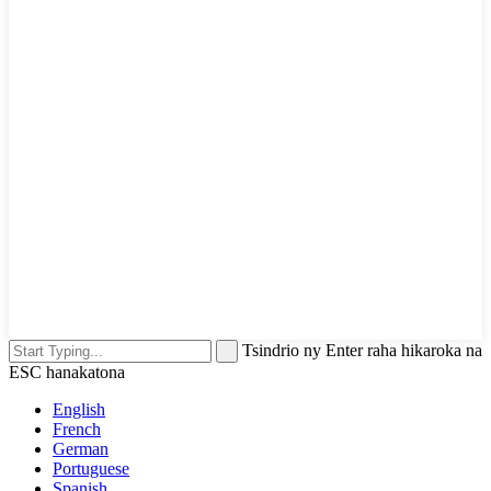
Tsindrio ny Enter raha hikaroka na
ESC hanakatona
English
French
German
Portuguese
Spanish