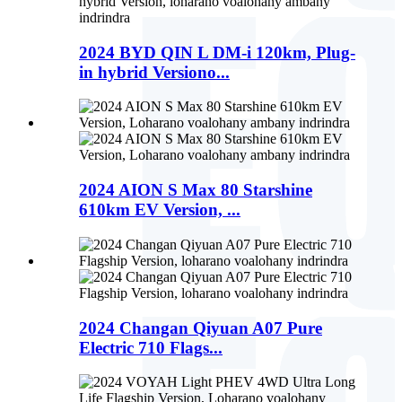
2024 BYD QIN L DM-i 120km, Plug-
in hybrid Versiono...
2024 AION S Max 80 Starshine
610km EV Version, ...
2024 Changan Qiyuan A07 Pure
Electric 710 Flags...