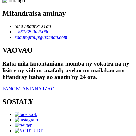
Mifandraisa aminay
Sina Shaanxi Xi'an
+8613299020000
edautogroup@hotmail.com
VAOVAO
Raha mila fanontaniana momba ny vokatra na ny
lisitry ny vidiny, azafady avelao ny mailakao ary
hifandray izahay ao anatin'ny 24 ora.
FANONTANIANA IZAO
SOSIALY