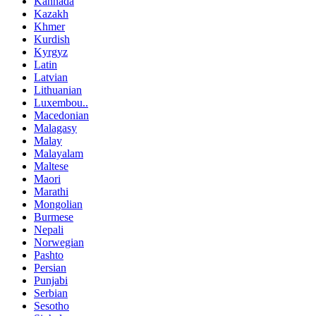
Kannada
Kazakh
Khmer
Kurdish
Kyrgyz
Latin
Latvian
Lithuanian
Luxembou..
Macedonian
Malagasy
Malay
Malayalam
Maltese
Maori
Marathi
Mongolian
Burmese
Nepali
Norwegian
Pashto
Persian
Punjabi
Serbian
Sesotho