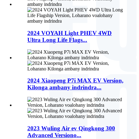
2024 VOYAH Light PHEV 4WD
Ultra Long Life Flags...
2024 Xiaopeng P7i MAX EV Version,
Kilonga ambany indrindra...
2023 Wuling Air ev Qingkong 300
Advanced Versiono...