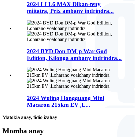
2024 LI L6 MAX Dikan-teny
miitatra, Prix ambany indrindra...
2024 BYD Don DM-p War God
Edition, Kilonga ambany indrindra...
2024 Wuling Hongguang Mini
Macaron 215km EV ,L...
Matokia anay, fidio izahay
Momba anay