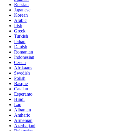
Russian
Japanese
Korean
Arabic
Irish
Greek
Turkish
Italian
Danish
Romanian
Indonesian
Czech
Afrikaans
Swedish
Polish
Basque
Catalan
Esperanto
Hindi
Lao
Albanian
Amharic
Armenian
Azerbaijani
Belarusian